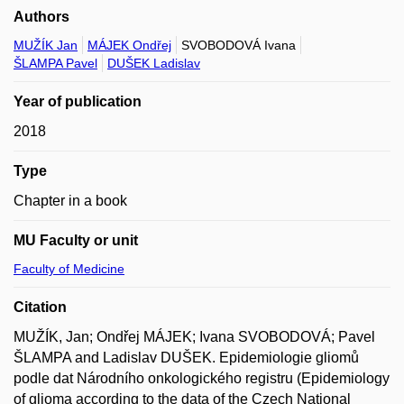
Authors
MUŽÍK Jan
MÁJEK Ondřej
SVOBODOVÁ Ivana
ŠLAMPA Pavel
DUŠEK Ladislav
Year of publication
2018
Type
Chapter in a book
MU Faculty or unit
Faculty of Medicine
Citation
MUŽÍK, Jan; Ondřej MÁJEK; Ivana SVOBODOVÁ; Pavel
ŠLAMPA and Ladislav DUŠEK. Epidemiologie gliomů
podle dat Národního onkologického registru (Epidemiology
of glioma according to the data of the Czech National