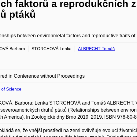
ch faktorů a reprodukčních 
ů ptáků
onships between environmetal factors and reproductive traits of
OVÁ Barbora
STORCHOVÁ Lenka
ALBRECHT Tomáš
red in Conference without Proceedings
 of Science
OVÁ, Barbora; Lenka STORCHOVÁ and Tomáš ALBRECHT. Vztah
severoamerických druhů ptáků (Relationships between environmet
th America). In Zoologické dny Brno 2019. 2019. ISBN 978-80-
kládá se, že vnější prostředí na zemi ovlivňuje evoluci životních 