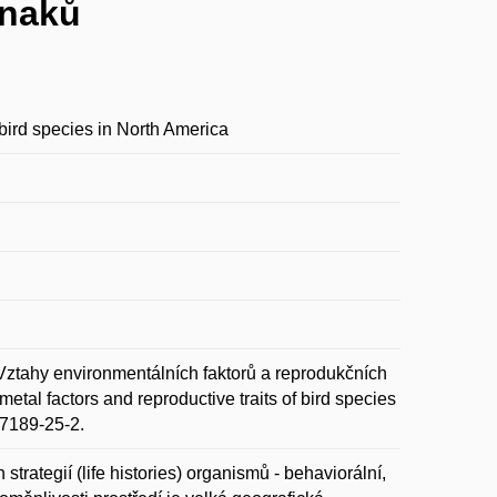
znaků
 bird species in North America
y environmentálních faktorů a reprodukčních
al factors and reproductive traits of bird species
87189-25-2.
strategií (life histories) organismů - behaviorální,