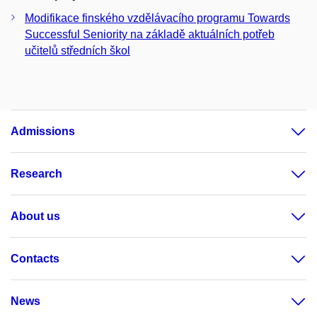
Modifikace finského vzdělávacího programu Towards
Successful Seniority na základě aktuálních potřeb
učitelů středních škol
Admissions
Research
About us
Contacts
News