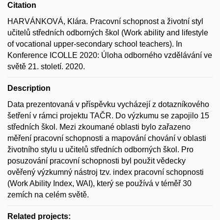
Citation
HARVÁNKOVÁ, Klára. Pracovní schopnost a životní styl
učitelů středních odborných škol (Work ability and lifestyle
of vocational upper-secondary school teachers). In
Konference ICOLLE 2020: Úloha odborného vzdělávání ve
světě 21. století. 2020.
Description
Data prezentovaná v příspěvku vycházejí z dotazníkového
šetření v rámci projektu TAČR. Do výzkumu se zapojilo 15
středních škol. Mezi zkoumané oblasti bylo zařazeno
měření pracovní schopnosti a mapování chování v oblasti
životního stylu u učitelů středních odborných škol. Pro
posuzování pracovní schopnosti byl použit vědecky
ověřený výzkumný nástroj tzv. index pracovní schopnosti
(Work Ability Index, WAI), který se používá v téměř 30
zemích na celém světě.
Related projects: