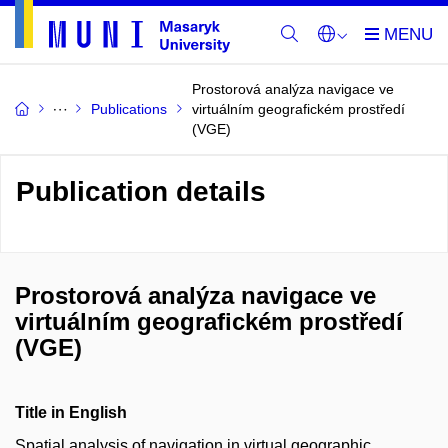
Prostorová analýza navigace ve
Publications
virtuálním geografickém prostředí
(VGE)
Publication details
Prostorová analýza navigace ve
virtuálním geografickém prostředí
(VGE)
Title in English
Spatial analysis of navigation in virtual geographic