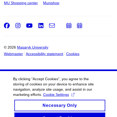
MU Shopping center
Munishop
Facebook
Instagram
Youtube
LinkedIn
e-
Add
Add
Email
mail
to
to
calendar
calendar
© 2026
Masaryk University
Webmaster
Accessibility statement
Cookies
By clicking “Accept Cookies”, you agree to the
storing of cookies on your device to enhance site
navigation, analyze site usage, and assist in our
marketing efforts.
Cookie Settings
Necessary Only