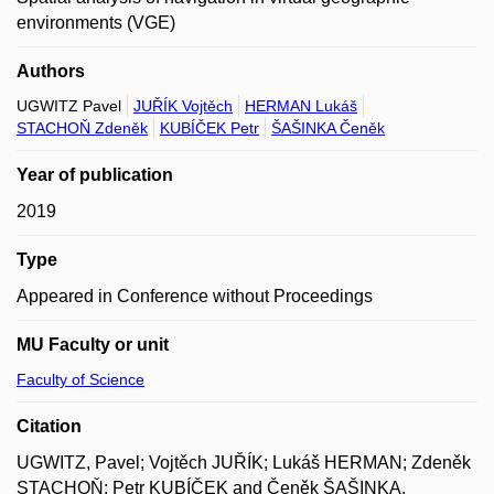
environments (VGE)
Authors
UGWITZ Pavel
JUŘÍK Vojtěch
HERMAN Lukáš
STACHOŇ Zdeněk
KUBÍČEK Petr
ŠAŠINKA Čeněk
Year of publication
2019
Type
Appeared in Conference without Proceedings
MU Faculty or unit
Faculty of Science
Citation
UGWITZ, Pavel; Vojtěch JUŘÍK; Lukáš HERMAN; Zdeněk
STACHOŇ; Petr KUBÍČEK and Čeněk ŠAŠINKA.