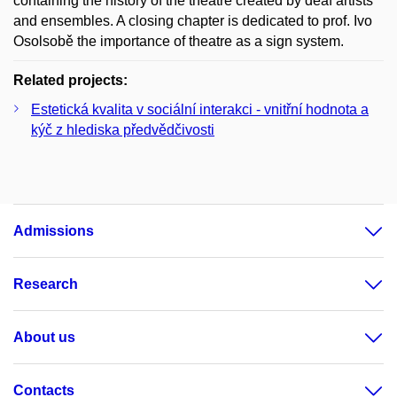
containing the history of the theatre created by deaf artists
and ensembles. A closing chapter is dedicated to prof. Ivo
Osolsobě the importance of theatre as a sign system.
Related projects:
Estetická kvalita v sociální interakci - vnitřní hodnota a
kýč z hlediska předvědčivosti
Admissions
Research
About us
Contacts