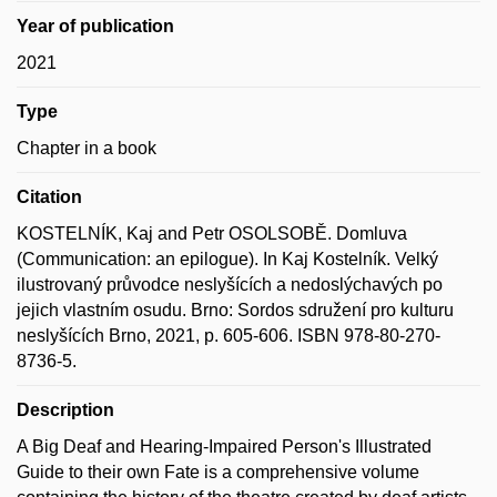
Year of publication
2021
Type
Chapter in a book
Citation
KOSTELNÍK, Kaj and Petr OSOLSOBĚ. Domluva
(Communication: an epilogue). In Kaj Kostelník. Velký
ilustrovaný průvodce neslyšících a nedoslýchavých po
jejich vlastním osudu. Brno: Sordos sdružení pro kulturu
neslyšících Brno, 2021, p. 605-606. ISBN 978-80-270-
8736-5.
Description
A Big Deaf and Hearing-Impaired Person's Illustrated
Guide to their own Fate is a comprehensive volume