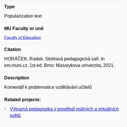
Type
Popularization text
MU Faculty or unit
Faculty of Education
Citation
HORÁČEK, Radek. Stohlavá pedagogická saň. In
em.muni.cz. 1st ed. Brno: Masarykova univerzita, 2021.
Description
Komentář k problematice vzdělávání učitelů
Related projects:
Výtvarná pedagogika v prostředí reálných a virtuálních
světů