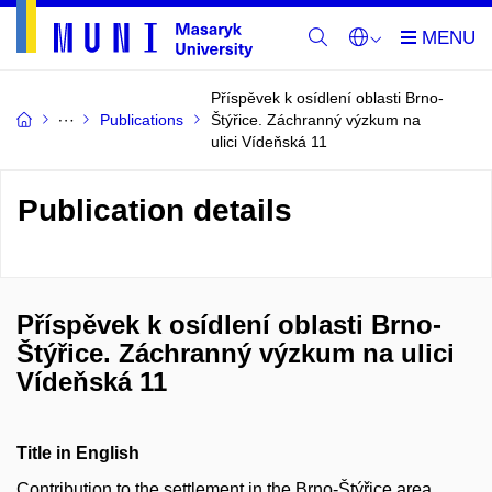
Příspěvek k osídlení oblasti Brno-
Publications
Štýřice. Záchranný výzkum na
ulici Vídeňská 11
Publication details
Příspěvek k osídlení oblasti Brno-
Štýřice. Záchranný výzkum na ulici
Vídeňská 11
Title in English
Contribution to the settlement in the Brno-Štýřice area.