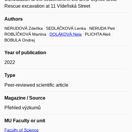
Rescue excavation at 11 Vídeňská Street
Authors
NERUDOVÁ Zdeňka
SEDLÁČKOVÁ Lenka
NERUDA Petr
ROBLÍČKOVÁ Martina
DOLÁKOVÁ Nela
PLICHTA Aleš
BOBULA Ondrej
Year of publication
2022
Type
Peer-reviewed scientific article
Magazine / Source
Přehled výzkumů
MU Faculty or unit
Faculty of Science