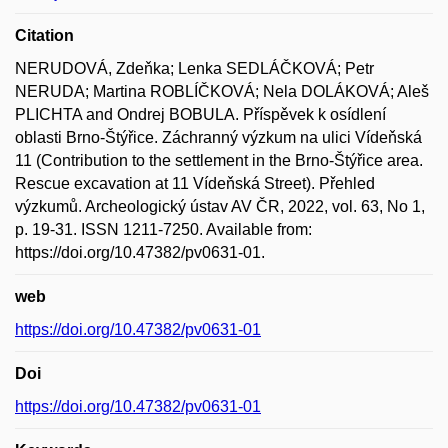
Citation
NERUDOVÁ, Zdeňka; Lenka SEDLÁČKOVÁ; Petr
NERUDA; Martina ROBLÍČKOVÁ; Nela DOLÁKOVÁ; Aleš
PLICHTA and Ondrej BOBULA. Příspěvek k osídlení
oblasti Brno-Štýřice. Záchranný výzkum na ulici Vídeňská
11 (Contribution to the settlement in the Brno-Štýřice area.
Rescue excavation at 11 Vídeňská Street). Přehled
výzkumů. Archeologický ústav AV ČR, 2022, vol. 63, No 1,
p. 19-31. ISSN 1211-7250. Available from:
https://doi.org/10.47382/pv0631-01.
web
https://doi.org/10.47382/pv0631-01
Doi
https://doi.org/10.47382/pv0631-01