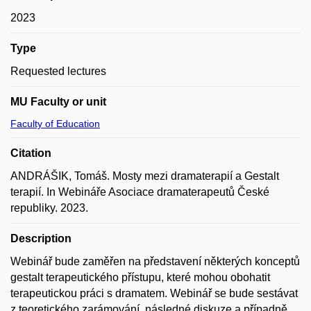
2023
Type
Requested lectures
MU Faculty or unit
Faculty of Education
Citation
ANDRÁŠIK, Tomáš. Mosty mezi dramaterapií a Gestalt
terapií. In Webináře Asociace dramaterapeutů České
republiky. 2023.
Description
Webinář bude zaměřen na představení některých konceptů
gestalt terapeutického přístupu, které mohou obohatit
terapeutickou práci s dramatem. Webinář se bude sestávat
z teoretického zarámování, následné diskuze a případně