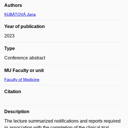
Authors
KUBÁTOVÁ Jana
Year of publication
2023
Type
Conference abstract
MU Faculty or unit
Faculty of Medicine
Citation
Description
The lecture summarized notifications and reports required
in association with the completion of the clinical trial,