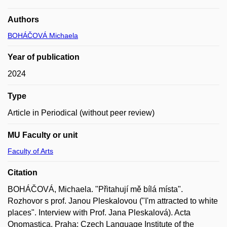
Authors
BOHÁČOVÁ Michaela
Year of publication
2024
Type
Article in Periodical (without peer review)
MU Faculty or unit
Faculty of Arts
Citation
BOHÁČOVÁ, Michaela. "Přitahují mě bílá místa".
Rozhovor s prof. Janou Pleskalovou ("I'm attracted to white
places". Interview with Prof. Jana Pleskalová). Acta
Onomastica. Praha: Czech Language Institute of the