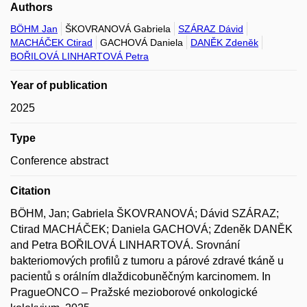
Authors
BÖHM Jan
ŠKOVRANOVÁ Gabriela
SZÁRAZ Dávid
MACHÁČEK Ctirad
GACHOVÁ Daniela
DANĚK Zdeněk
BOŘILOVÁ LINHARTOVÁ Petra
Year of publication
2025
Type
Conference abstract
Citation
BÖHM, Jan; Gabriela ŠKOVRANOVÁ; Dávid SZÁRAZ;
Ctirad MACHÁČEK; Daniela GACHOVÁ; Zdeněk DANĚK
and Petra BOŘILOVÁ LINHARTOVÁ. Srovnání
bakteriomových profilů z tumoru a párové zdravé tkáně u
pacientů s orálním dlaždicobuněčným karcinomem. In
PragueONCO – Pražské mezioborové onkologické