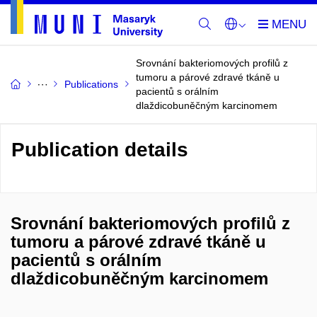
Srovnání bakteriomových profilů z
tumoru a párové zdravé tkáně u
Publications
pacientů s orálním
dlaždicobuněčným karcinomem
Publication details
Srovnání bakteriomových profilů z
tumoru a párové zdravé tkáně u
pacientů s orálním
dlaždicobuněčným karcinomem