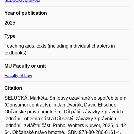
SELUCKÁ Markéta
Year of publication
2025
Type
Teaching aids, texts (including individual chapters in
textbooks)
MU Faculty or unit
Faculty of Law
Citation
SELUCKÁ, Markéta. Smlouvy uzavírané se spotřebitelem
(Consumer contracts). In Jan Dvořák, David Elischer.
Občanské právo hmotné 5 - Díl pátý: závazky z právních
jednání - obecná část a Díl šestý: závazky z právních
jednání - zvláštní část. Praha: Wolters Kluwer, 2025, p. 42-
64. Občanské právo hmotné. ISBN 978-80-286-0161-4.