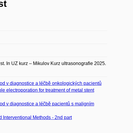
st
st. In UZ kurz – Mikulov Kurz ultrasonografie 2025.
od v diagnostice a léčbě onkologických pacientů
le electroporation for treatment of metal stent
od v diagnostice a léčbě pacientů s maligním
d Interventional Methods - 2nd part