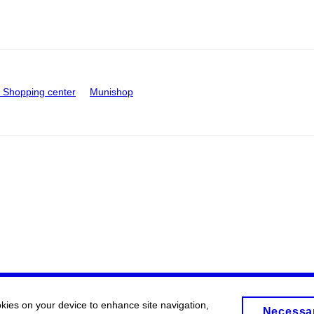
Shopping center
Munishop
okies on your device to enhance site navigation,
Necessa