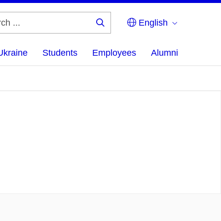
English
Search
...
Ukraine
Students
Employees
Alumni