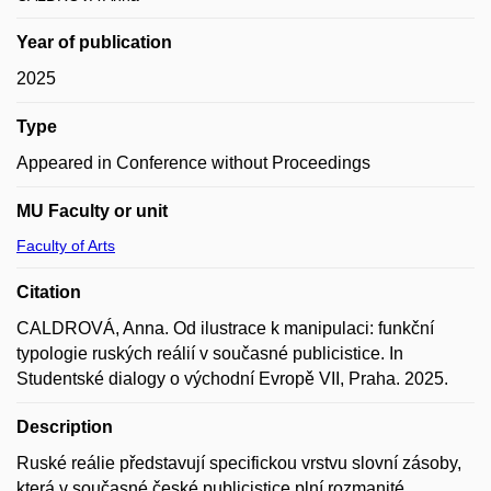
Year of publication
2025
Type
Appeared in Conference without Proceedings
MU Faculty or unit
Faculty of Arts
Citation
CALDROVÁ, Anna. Od ilustrace k manipulaci: funkční
typologie ruských reálií v současné publicistice. In
Studentské dialogy o východní Evropě VII, Praha. 2025.
Description
Ruské reálie představují specifickou vrstvu slovní zásoby,
která v současné české publicistice plní rozmanité