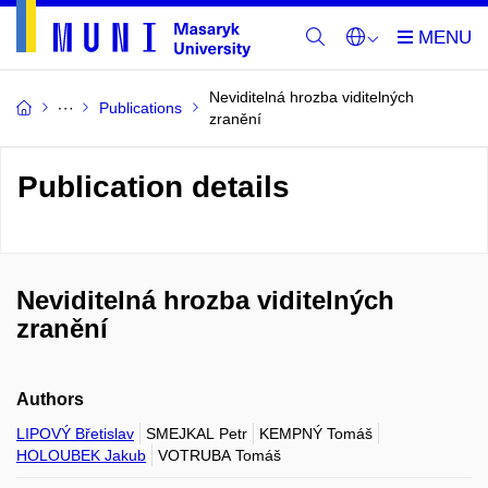
Neviditelná hrozba viditelných
Publications
zranění
Publication details
Neviditelná hrozba viditelných
zranění
Authors
LIPOVÝ Břetislav
SMEJKAL Petr
KEMPNÝ Tomáš
HOLOUBEK Jakub
VOTRUBA Tomáš