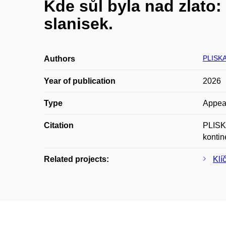
Kde sůl byla nad zlato:
slanisek.
PLISKA
Authors
Year of publication
2026
Type
Appea
Citation
PLISKA
kontin
Related projects:
Klí