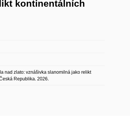
likt kontinentálních
ad zlato: vznášivka slanomilná jako relikt
 Česká Republika. 2026.