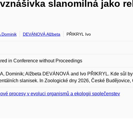
 vznášivka slanomilná jako re
 Dominik
DEVÁNOVÁ Alžbeta
PŘIKRYL Ivo
red in Conference without Proceedings
, Dominik; Alžbeta DEVÁNOVÁ and Ivo PŘIKRYL. Kde sůl byla n
entálních slanisek. In Zoologické dny 2026, České Budějovice,
čové procesy v evoluci organismů a ekologii společenstev