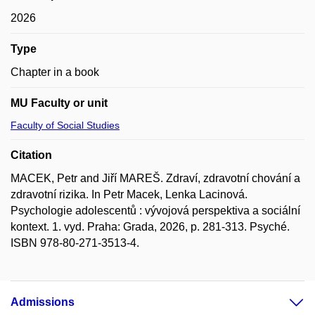
2026
Type
Chapter in a book
MU Faculty or unit
Faculty of Social Studies
Citation
MACEK, Petr and Jiří MAREŠ. Zdraví, zdravotní chování a
zdravotní rizika. In Petr Macek, Lenka Lacinová.
Psychologie adolescentů : vývojová perspektiva a sociální
kontext. 1. vyd. Praha: Grada, 2026, p. 281-313. Psyché.
ISBN 978-80-271-3513-4.
Admissions