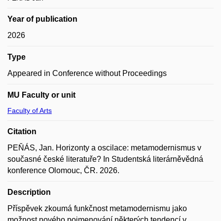
Year of publication
2026
Type
Appeared in Conference without Proceedings
MU Faculty or unit
Faculty of Arts
Citation
PEŇÁS, Jan. Horizonty a oscilace: metamodernismus v
současné české literatuře? In Studentská literárněvědná
konference Olomouc, ČR. 2026.
Description
Příspěvek zkoumá funkčnost metamodernismu jako
možnost nového pojmenování některých tendencí v