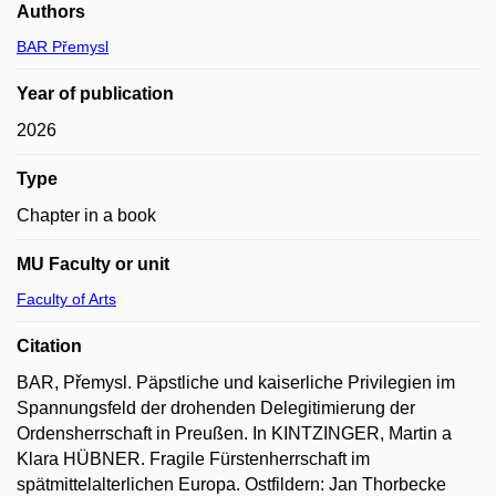
Authors
BAR Přemysl
Year of publication
2026
Type
Chapter in a book
MU Faculty or unit
Faculty of Arts
Citation
BAR, Přemysl. Päpstliche und kaiserliche Privilegien im
Spannungsfeld der drohenden Delegitimierung der
Ordensherrschaft in Preußen. In KINTZINGER, Martin a
Klara HÜBNER. Fragile Fürstenherrschaft im
spätmittelalterlichen Europa. Ostfildern: Jan Thorbecke