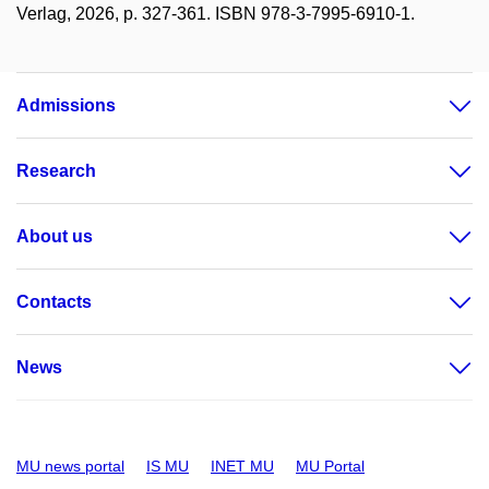
Verlag, 2026, p. 327-361. ISBN 978-3-7995-6910-1.
Admissions
Research
About us
Contacts
News
MU news portal
IS MU
INET MU
MU Portal