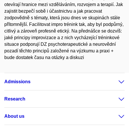
otevírají hranice mezi vzděláváním, rozvojem a terapií. Jak
zajistit bezpečí sobě i účastnictvu a jak pracovat
zodpovědně s tématy, která jsou dnes ve skupinách stále
přítomnější. Facilitovat impro trénink tak, aby byl podpůrný,
citlivý a zároveň profesně etický. Na přednášce se dozvíš:
jaké principy improvizace a z nich vycházející tréninkové
situace podporují DZ psychoterapeutické a neurovědní
pozadí těchto principů založené na výzkumu a praxi +
bude dostatek času na otázky a diskuzi
Admissions
Research
About us