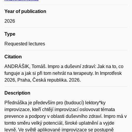
Year of publication
2026
Type
Requested lectures
Citation
ANDRÁŠIK, Tomáš. Impro a duševní zdraví: Jak na to, co
funguje a jak si při tom nehrát na terapeuty. In Improtřesk
2026, Praha, Česká republika. 2026.
Description
Přednáška je především pro (budoucí) lektory*ky
improvizace, kteří chtějí improvizací oslovovat témata
prevence a podpory v oblasti duševního zdraví. Impro má v
tomto směru velký potenciál, široké uplatnění a vyjde
levně. Ve světě aplikované improvizace se postupně