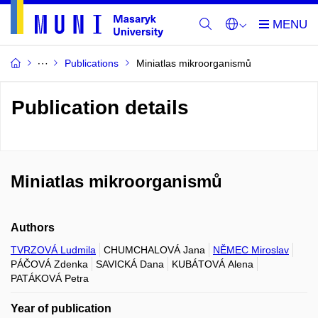
Publications
Miniatlas mikroorganismů
Publication details
Miniatlas mikroorganismů
Authors
TVRZOVÁ Ludmila
CHUMCHALOVÁ Jana
NĚMEC Miroslav
PÁČOVÁ Zdenka
SAVICKÁ Dana
KUBÁTOVÁ Alena
PATÁKOVÁ Petra
Year of publication