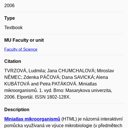
2006
Type
Textbook
MU Faculty or unit
Faculty of Science
Citation
TVRZOVÁ, Ludmila; Jana CHUMCHALOVÁ; Miroslav
NĚMEC; Zdenka PÁČOVÁ; Dana SAVICKÁ; Alena
KUBÁTOVÁ and Petra PATÁKOVÁ. Miniatlas
mikroorganismů. 1. vyd. Brno: Masarykova univerzita,
2006. Elportál. ISSN 1802-128X.
Description
Miniatlas mikroorganismů
(HTML) je názorná interaktivní
pomůcka využívaná ve výuce mikrobiologie (v předmětech