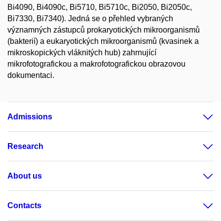
Bi4090, Bi4090c, Bi5710, Bi5710c, Bi2050, Bi2050c,
Bi7330, Bi7340). Jedná se o přehled vybraných
významných zástupců prokaryotických mikroorganismů
(bakterií) a eukaryotických mikroorganismů (kvasinek a
mikroskopických vláknitých hub) zahrnující
mikrofotografickou a makrofotografickou obrazovou
dokumentaci.
Admissions
Research
About us
Contacts