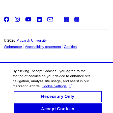
Facebook
Instagram
Youtube
LinkedIn
e-
Add
Add
Email
mail
to
to
calendar
calendar
© 2026
Masaryk University
Webmaster
Accessibility statement
Cookies
By clicking “Accept Cookies”, you agree to the
storing of cookies on your device to enhance site
navigation, analyze site usage, and assist in our
marketing efforts.
Cookie Settings
Necessary Only
Accept Cookies