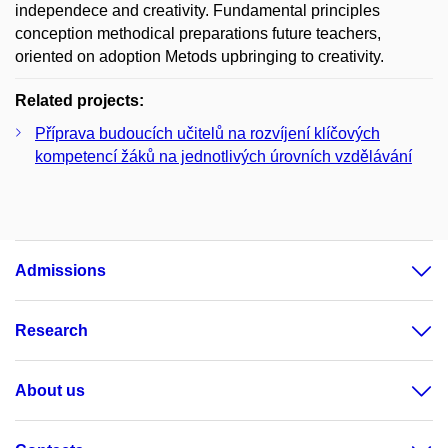
independece and creativity. Fundamental principles
conception methodical preparations future teachers,
oriented on adoption Metods upbringing to creativity.
Related projects:
Příprava budoucích učitelů na rozvíjení klíčových
kompetencí žáků na jednotlivých úrovních vzdělávání
Admissions
Research
About us