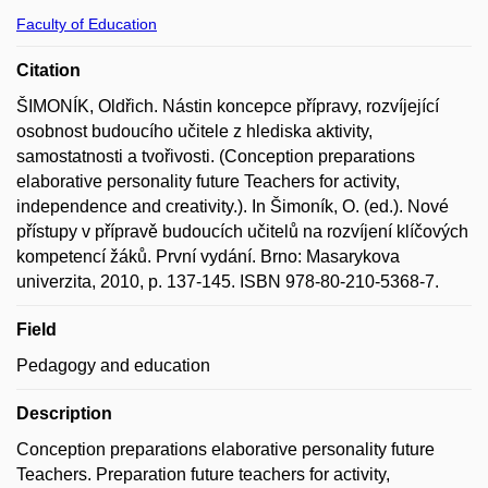
Faculty of Education
Citation
ŠIMONÍK, Oldřich. Nástin koncepce přípravy, rozvíjející
osobnost budoucího učitele z hlediska aktivity,
samostatnosti a tvořivosti. (Conception preparations
elaborative personality future Teachers for activity,
independence and creativity.). In Šimoník, O. (ed.). Nové
přístupy v přípravě budoucích učitelů na rozvíjení klíčových
kompetencí žáků. První vydání. Brno: Masarykova
univerzita, 2010, p. 137-145. ISBN 978-80-210-5368-7.
Field
Pedagogy and education
Description
Conception preparations elaborative personality future
Teachers. Preparation future teachers for activity,