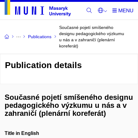
Současné pojetí smíšeného
designu pedagogického výzkumu
Publications
u nás a v zahraničí (plenární
koreferát)
Publication details
Současné pojetí smíšeného designu
pedagogického výzkumu u nás a v
zahraničí (plenární koreferát)
Title in English