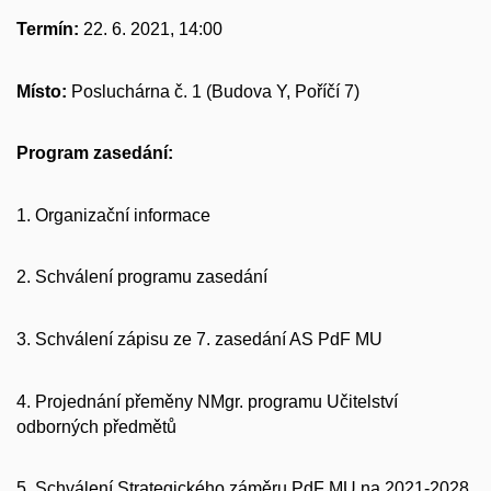
Termín:
22. 6. 2021, 14:00
Místo:
Posluchárna č. 1 (Budova Y, Poříčí 7)
Program zasedání:
1. Organizační informace
2. Schválení programu zasedání
3. Schválení zápisu ze 7. zasedání AS PdF MU
4. Projednání přeměny NMgr. programu Učitelství
odborných předmětů
5. Schválení Strategického záměru PdF MU na 2021-2028