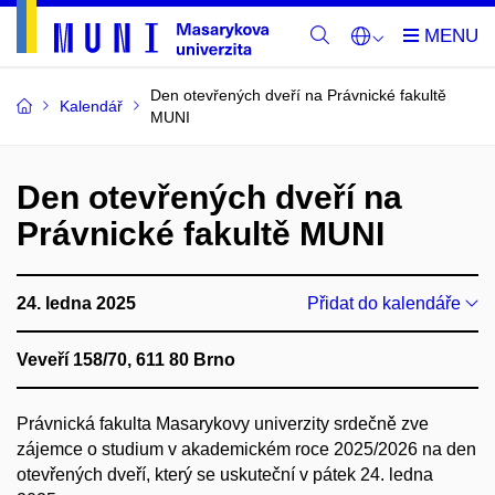
Den otevřených dveří na Právnické fakultě
Kalendář
MUNI
Den otevřených dveří na
Právnické fakultě MUNI
24. ledna 2025
Přidat do kalendáře
Veveří 158/70, 611 80 Brno
Právnická fakulta Masarykovy univerzity srdečně zve
zájemce o studium v akademickém roce 2025/2026 na den
otevřených dveří, který se uskuteční v pátek 24. ledna