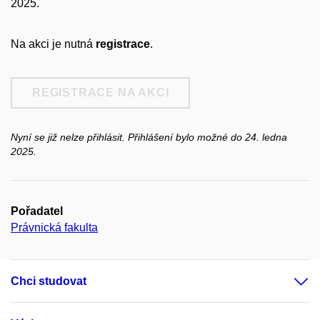
2025.
Na akci je nutná
registrace
.
REGISTRACE NA AKCI
Nyní se již nelze přihlásit. Přihlášení bylo možné do 24. ledna
2025.
Pořadatel
Právnická fakulta
Chci studovat