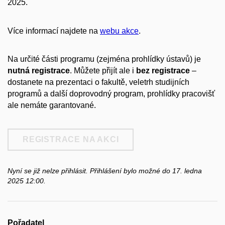
2025.
Více informací najdete na
webu akce
.
Na určité části programu (zejména prohlídky ústavů) je
nutná registrace
. Můžete přijít ale i
bez registrace
–
dostanete
na prezentaci o fakultě, veletrh studijních
programů a další doprovodný program, prohlídky pracovišť
ale nemáte garantované.
REGISTRACE NA AKCI
Nyní se již nelze přihlásit. Přihlášení bylo možné do 17. ledna
2025 12:00.
Pořadatel