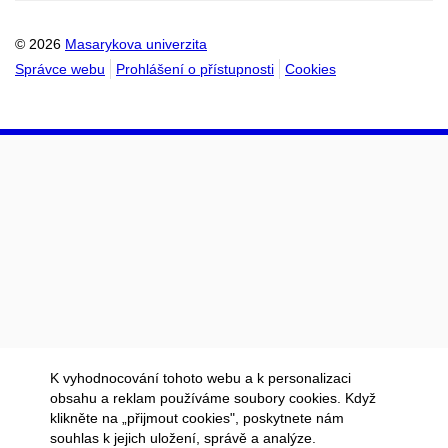
kalendáře
kalendáře
© 2026
Masarykova univerzita
Správce webu
Prohlášení o přístupnosti
Cookies
K vyhodnocování tohoto webu a k personalizaci
obsahu a reklam používáme soubory cookies. Když
klikněte na „přijmout cookies", poskytnete nám
souhlas k jejich uložení, správě a analýze.