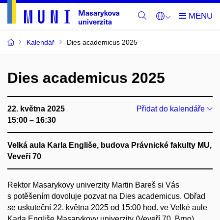
Kalendář
Dies academicus 2025
Dies academicus 2025
22. května 2025
Přidat do kalendáře
15:00 – 16:30
Velká aula Karla Engliše, budova Právnické fakulty MU,
Veveří 70
Rektor Masarykovy univerzity Martin Bareš si Vás
s potěšením dovoluje pozvat na Dies academicus. Obřad
se uskuteční 22. května 2025 od 15:00 hod. ve Velké aule
Karla Engliše Masarykovy univerzity (Veveří 70, Brno).