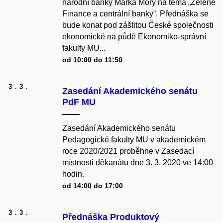
národní banky Marka Mory na téma „Zelené
Finance a centrální banky“. Přednáška se
bude konat pod záštitou České společnosti
ekonomické na půdě Ekonomiko-správní
fakulty MU...
od 10:00 do 11:50
3.
3.
Zasedání Akademického senátu
PdF MU
Zasedání Akademického senátu
Pedagogické fakulty MU v akademickém
roce 2020/2021 proběhne v Zasedací
místnosti děkanátu dne 3. 3. 2020 ve 14:00
hodin.
od 14:00 do 17:00
3.
3.
Přednáška Produktový