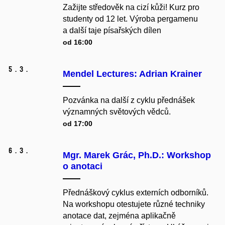
Zažijte středověk na cizí kůži! Kurz pro
studenty od 12 let. Výroba pergamenu
a další taje písařských dílen
od 16:00
5.
3.
Mendel Lectures: Adrian Krainer
Pozvánka na další z cyklu přednášek
významných světových vědců.
od 17:00
6.
3.
Mgr. Marek Grác, Ph.D.: Workshop
o anotaci
Přednáškový cyklus externích odborníků.
Na workshopu otestujete různé techniky
anotace dat, zejména aplikačně