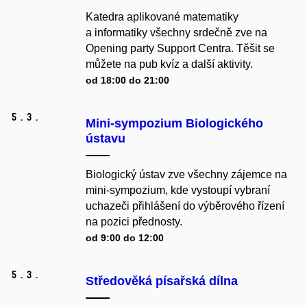
Katedra aplikované matematiky
a informatiky všechny srdečně zve na
Opening party Support Centra. Těšit se
můžete na pub kvíz a další aktivity.
od 18:00 do 21:00
5.
3.
Mini-sympozium Biologického
ústavu
Biologický ústav zve všechny zájemce na
mini-sympozium, kde vystoupí vybraní
uchazeči přihlášení do výběrového řízení
na pozici přednosty.
od 9:00 do 12:00
5.
3.
Středověká písařská dílna