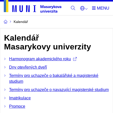
Kalendář
Kalendář
Masarykovy univerzity
Harmonogram akademického roku
Dny otevřených dveří
Termíny pro uchazeče o bakalářské a magisterské
studium
Termíny pro uchazeče o navazující magisterské studium
Imatrikulace
Promoce