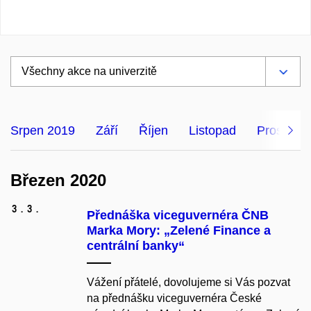
Srpen 2019
Září
Říjen
Listopad
Prosinec
Březen 2020
3.
3.
Přednáška viceguvernéra ČNB
Marka Mory: „Zelené Finance a
centrální banky“
Vážení přátelé, dovolujeme si Vás pozvat
na přednášku viceguvernéra České