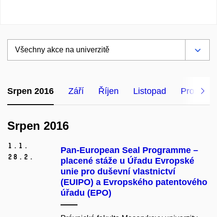
Srpen 2016
Září
Říjen
Listopad
Prosinec
Srpen 2016
1.
1.
Pan-European Seal Programme –
28.
2.
placené stáže u Úřadu Evropské
unie pro duševní vlastnictví
(EUIPO) a Evropského patentového
úřadu (EPO)