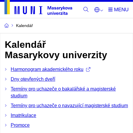
Kalendář
Kalendář
Masarykovy univerzity
Harmonogram akademického roku
Dny otevřených dveří
Termíny pro uchazeče o bakalářské a magisterské
studium
Termíny pro uchazeče o navazující magisterské studium
Imatrikulace
Promoce