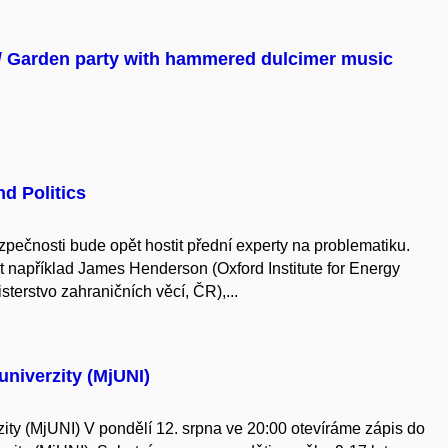
 / Garden party with hammered dulcimer music
d Politics
ezpečnosti bude opět hostit přední experty na problematiku.
 například James Henderson (Oxford Institute for Energy
sterstvo zahraničních věcí, ČR),...
univerzity (MjUNI)
zity (MjUNI) V pondělí 12. srpna ve 20:00 otevíráme zápis do