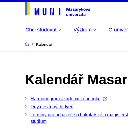
Chci studovat
Výzkum
O univer
Kalendář
Kalendář Masar
Harmonogram akademického roku
Dny otevřených dveří
Termíny pro uchazeče o bakalářské a magisters
studium