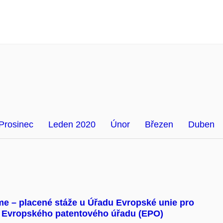
Prosinec
Leden 2020
Únor
Březen
Duben
 – placené stáže u Úřadu Evropské unie pro
 a Evropského patentového úřadu (EPO)