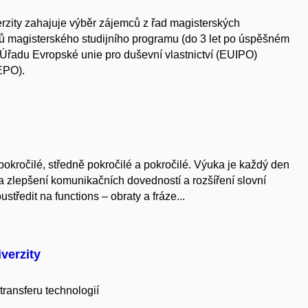
rzity zahajuje výběr zájemců z řad magisterských
tů magisterského studijního programu (do 3 let po úspěšném
 Úřadu Evropské unie pro duševní vlastnictví (EUIPO)
EPO).
okročilé, středně pokročilé a pokročilé. Výuka je každý den
a zlepšení komunikačních dovedností a rozšíření slovní
tředit na functions – obraty a fráze...
verzity
transferu technologií