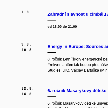
1.
8.
Zahradní slavnost u cimbálu
od 18:00 do 21:00
3.
8.
Energy in Europe: Sources an
10.
8.
8. ročník Letní školy energetické b
Frekventantům tak budou přednášet
Studies, UK), Václav Bartuška (Mini
12.
8.
6. ročník Masarykovy dětské 
14.
8.
6. ročník Masarykovy dětské univer