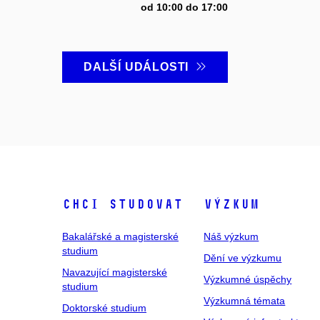
od 10:00 do 17:00
DALŠÍ UDÁLOSTI
Chci studovat
Výzkum
Bakalářské a magisterské
Náš výzkum
studium
Dění ve výzkumu
Navazující magisterské
Výzkumné úspěchy
studium
Výzkumná témata
Doktorské studium