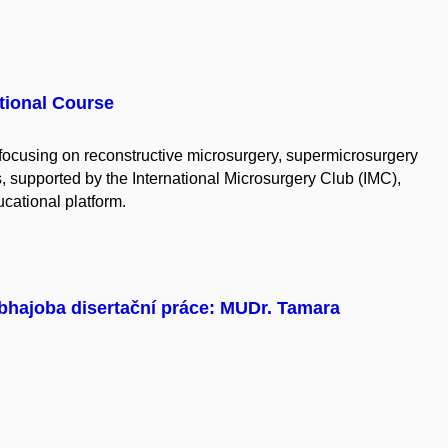
tional Course
focusing on reconstructive microsurgery, supermicrosurgery
s, supported by the International Microsurgery Club (IMC),
ucational platform.
bhajoba disertační práce: MUDr. Tamara