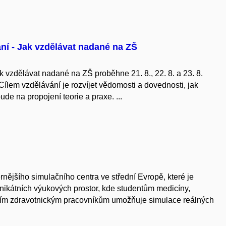
ní - Jak vzdělávat nadané na ZŠ
k vzdělávat nadané na ZŠ proběhne 21. 8., 22. 8. a 23. 8.
ílem vzdělávání je rozvíjet vědomosti a dovednosti, jak
de na propojení teorie a praxe. ...
ernějšího simulačního centra ve střední Evropě, které je
nikátních výukových prostor, kde studentům medicíny,
ším zdravotnickým pracovníkům umožňuje simulace reálných