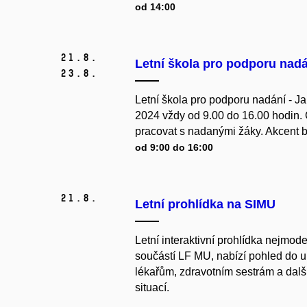
od 14:00
21.
8.
Letní škola pro podporu nadá
23.
8.
Letní škola pro podporu nadání - Ja
2024 vždy od 9.00 do 16.00 hodin. C
pracovat s nadanými žáky. Akcent bu
od 9:00 do 16:00
21.
8.
Letní prohlídka na SIMU
Letní interaktivní prohlídka nejmod
součástí LF MU, nabízí pohled do u
lékařům, zdravotním sestrám a dal
situací.