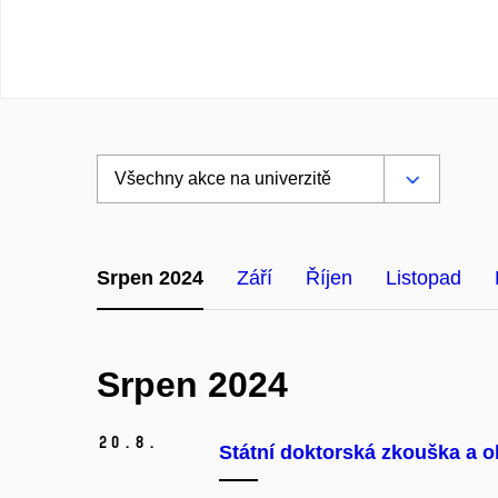
Srpen 2024
Září
Říjen
Listopad
Srpen 2024
20.
8.
Státní doktorská zkouška a o