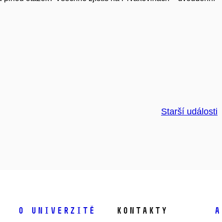
Starší události
O univerzitě
Kontakty
A