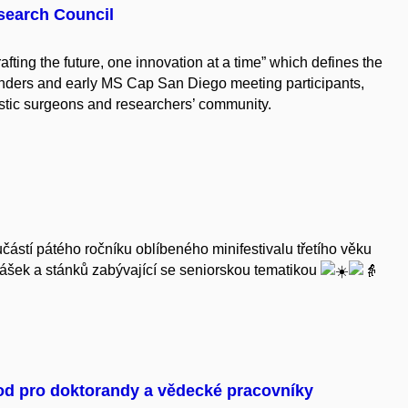
search Council
afting the future, one innovation at a time” which defines the
unders and early MS Cap San Diego meeting participants,
stic surgeons and researchers’ community.
ástí pátého ročníku oblíbeného minifestivalu třetího věku
šek a stánků zabývající se seniorskou tematikou
tod pro doktorandy a vědecké pracovníky