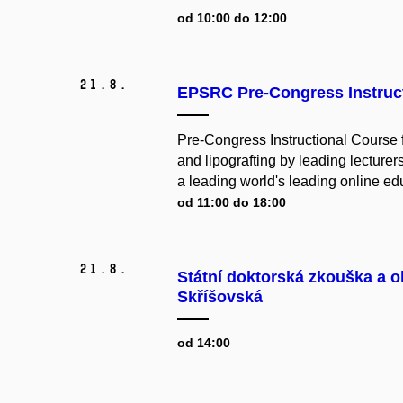
od 10:00 do 12:00
21.
8.
EPSRC Pre-Congress Instruc
Pre-Congress Instructional Course 
and lipografting by leading lecturer
a leading
world's leading online ed
od 11:00 do 18:00
21.
8.
Státní doktorská zkouška a o
Skříšovská
od 14:00