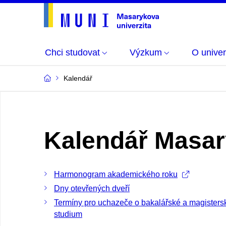
Chci studovat
Výzkum
O univer
Kalendář
Kalendář Masar
Harmonogram akademického roku
Dny otevřených dveří
Termíny pro uchazeče o bakalářské a magisters
studium