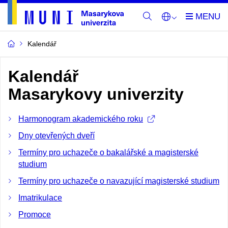
Kalendář
Kalendář
Masarykovy univerzity
Harmonogram akademického roku
Dny otevřených dveří
Termíny pro uchazeče o bakalářské a magisterské
studium
Termíny pro uchazeče o navazující magisterské studium
Imatrikulace
Promoce