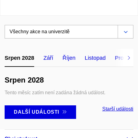
Srpen 2028
Září
Říjen
Listopad
Prosinec
Srpen 2028
Tento měsíc zatím není zadána žádná událost.
Starší události
DALŠÍ UDÁLOSTI