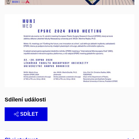
Sdílení události
SDÍLET