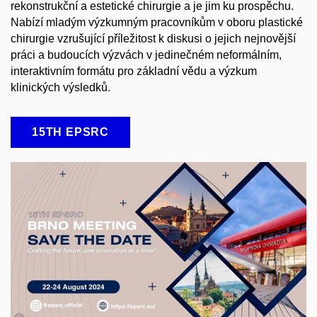
rekonstrukční a estetické chirurgie a je jim ku prospěchu.
Nabízí mladým výzkumným pracovníkům v oboru plastické
chirurgie vzrušující příležitost k diskusi o jejich nejnovější
práci a budoucích výzvách v jedinečném neformálním,
interaktivním formátu pro základní vědu a výzkum
klinických výsledků.
15TH EPSRC