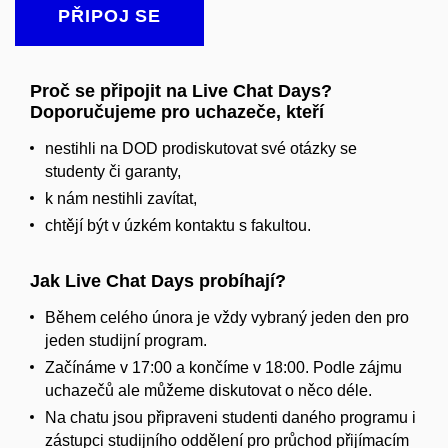
PŘIPOJ SE
Proč se připojit na Live Chat Days?
Doporučujeme pro uchazeče, kteří
nestihli na DOD prodiskutovat své otázky se
studenty či garanty,
k nám nestihli zavítat,
chtějí být v úzkém kontaktu s fakultou.
Jak Live Chat Days probíhají?
Během celého února je vždy vybraný jeden den pro
jeden studijní program.
Začínáme v 17:00 a končíme v 18:00. Podle zájmu
uchazečů ale můžeme diskutovat o něco déle.
Na chatu jsou připraveni studenti daného programu i
zástupci studijního oddělení pro průchod přijímacím