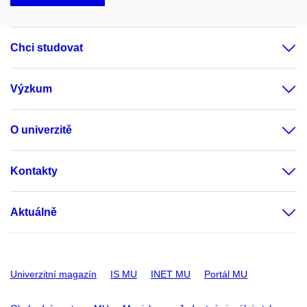
Chci studovat
Výzkum
O univerzitě
Kontakty
Aktuálně
Univerzitní magazín
IS MU
INET MU
Portál MU