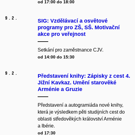
od 17:00 do 18:00
9.
2.
SIG: Vzdělávací a osvětové
programy pro ZŠ, SŠ. Motivační
akce pro veřejnost
Setkání pro zaměstnance CJV.
od 14:00 do 15:30
9.
2.
Představení knihy: Zápisky z cest 4.
Jižní Kavkaz. Umění starověké
Arménie a Gruzie
Představení a autogramiáda nové knihy,
která je výsledkem pěti studijních cest do
oblasti středověkých království Arménie
a Ibérie.
od 17:30