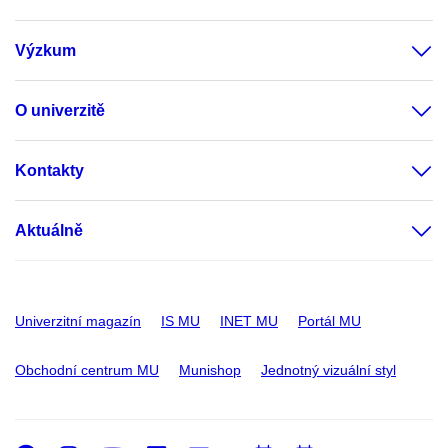
Výzkum
O univerzitě
Kontakty
Aktuálně
Univerzitní magazín
IS MU
INET MU
Portál MU
Obchodní centrum MU
Munishop
Jednotný vizuální styl