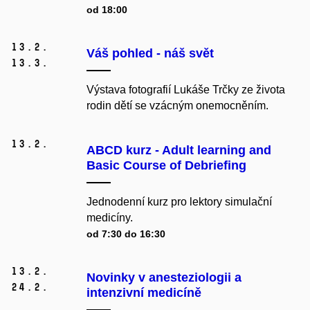
od 18:00
13.
2.
Váš pohled - náš svět
13.
3.
Výstava fotografií Lukáše Trčky ze života
rodin dětí se vzácným onemocněním.
13.
2.
ABCD kurz - Adult learning and
Basic Course of Debriefing
Jednodenní kurz pro lektory simulační
medicíny.
od 7:30 do 16:30
13.
2.
Novinky v anesteziologii a
24.
2.
intenzivní medicíně