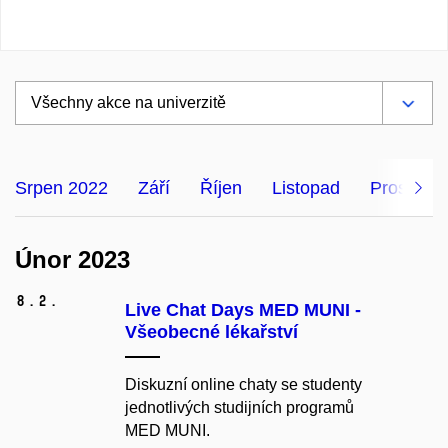
Srpen 2022
Září
Říjen
Listopad
Prosinec
Únor 2023
8.
2.
Live Chat Days MED MUNI -
Všeobecné lékařství
Diskuzní online chaty se studenty
jednotlivých studijních programů
MED MUNI.