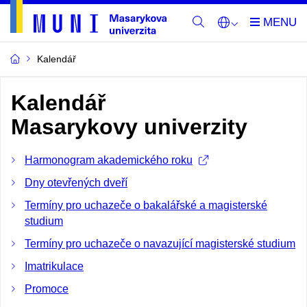
Kalendář
Kalendář
Masarykovy univerzity
Harmonogram akademického roku
Dny otevřených dveří
Termíny pro uchazeče o bakalářské a magisterské
studium
Termíny pro uchazeče o navazující magisterské studium
Imatrikulace
Promoce