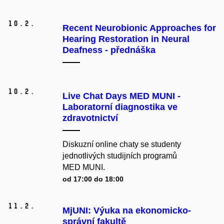
10.
2.
Recent Neurobionic Approaches for
Hearing Restoration in Neural
Deafness - přednáška
10.
2.
Live Chat Days MED MUNI -
Laboratorní diagnostika ve
zdravotnictví
Diskuzní online chaty se studenty
jednotlivých studijních programů
MED MUNI.
od 17:00 do 18:00
11.
2.
MjUNI: Výuka na ekonomicko-
správní fakultě