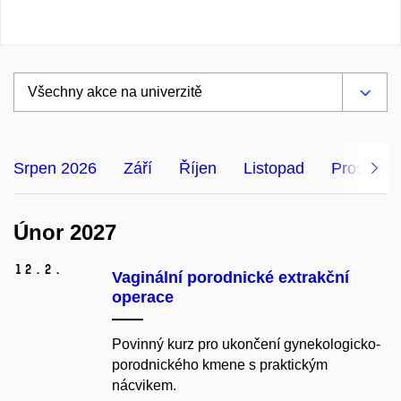
Srpen 2026
Září
Říjen
Listopad
Prosinec
Únor 2027
12.
2.
Vaginální porodnické extrakční
operace
Povinný kurz pro ukončení gynekologicko-
porodnického kmene s praktickým
nácvikem.