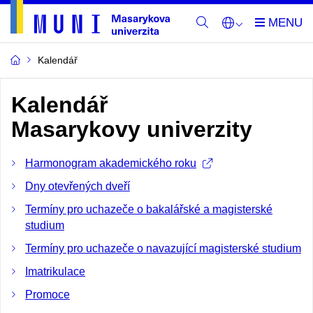
Kalendář
Kalendář
Masarykovy univerzity
Harmonogram akademického roku
Dny otevřených dveří
Termíny pro uchazeče o bakalářské a magisterské
studium
Termíny pro uchazeče o navazující magisterské studium
Imatrikulace
Promoce