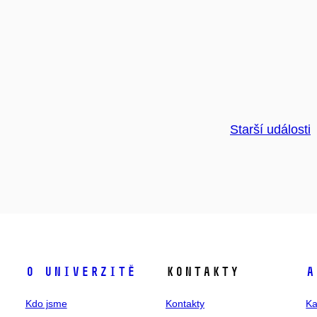
Starší události
O univerzitě
Kontakty
A
Kdo jsme
Kontakty
Ka