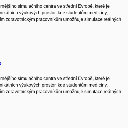
ernějšího simulačního centra ve střední Evropě, které je
nikátních výukových prostor, kde studentům medicíny,
ším zdravotnickým pracovníkům umožňuje simulace reálných
0
ernějšího simulačního centra ve střední Evropě, které je
nikátních výukových prostor, kde studentům medicíny,
ším zdravotnickým pracovníkům umožňuje simulace reálných