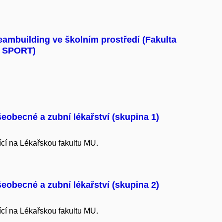
ambuilding ve školním prostředí (Fakulta
I SPORT)
obecné a zubní lékařství (skupina 1)
ící na Lékařskou fakultu
MU.
obecné a zubní lékařství (skupina 2)
ící na Lékařskou fakultu
MU.