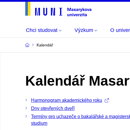
Chci studovat
Výzkum
O univer
Kalendář
Kalendář Masar
Harmonogram akademického roku
Dny otevřených dveří
Termíny pro uchazeče o bakalářské a magisters
studium