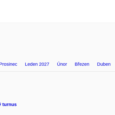
Prosinec
Leden 2027
Únor
Březen
Duben
ý turnus