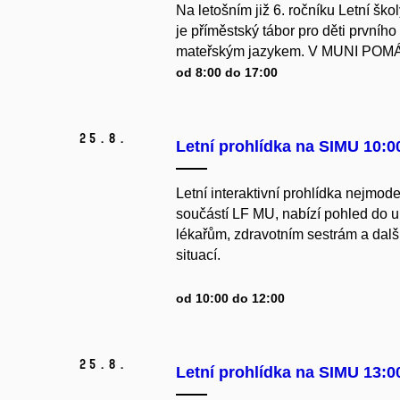
Na letošním již 6. ročníku Letní š
je příměstský tábor pro děti první
mateřským jazykem. V MUNI POMÁHÁ
od 8:00 do 17:00
25.
8.
Letní prohlídka na SIMU 10:0
Letní interaktivní prohlídka nejmod
součástí LF MU, nabízí pohled do u
lékařům, zdravotním sestrám a dal
situací.
od 10:00 do 12:00
25.
8.
Letní prohlídka na SIMU 13:0