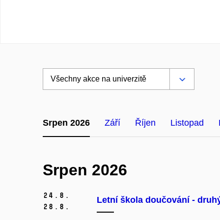
Srpen 2026
Září
Říjen
Listopad
Srpen 2026
24.
8.
Letní škola doučování - druh
28.
8.