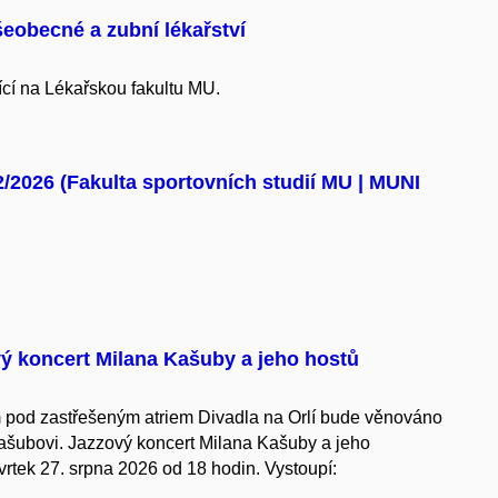
eobecné a zubní lékařství
ící na Lékařskou fakultu
MU.
2026 (Fakulta sportovních studií MU | MUNI
vý koncert Milana Kašuby a jeho hostů
m pod zastřešeným atriem Divadla na Orlí bude věnováno
ašubovi. Jazzový koncert Milana Kašuby a jeho
tvrtek 27. srpna 2026 od 18 hodin. Vystoupí: