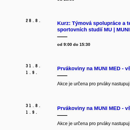
28.
8.
Kurz: Týmová spolupráce a te
sportovních studií MU | MUN
od 9:00 do 15:30
31.
8.
Prvákoviny na MUNI MED - vše
1.
9.
Akce je určena pro prváky nastupuj
31.
8.
Prvákoviny na MUNI MED - vše
1.
9.
Akce je určena pro prváky nastupuj