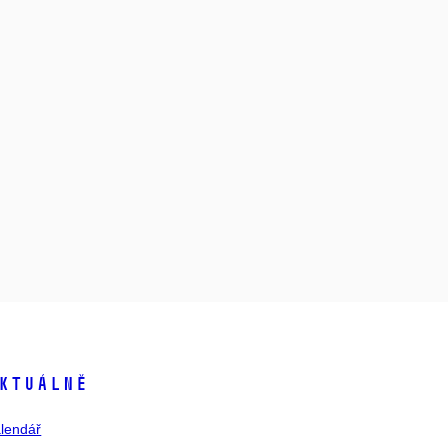
ktuálně
lendář