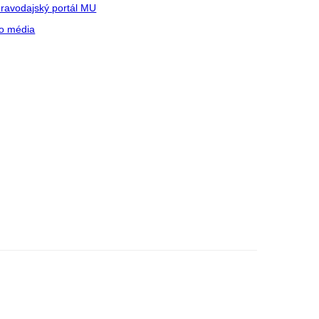
ravodajský portál MU
o média