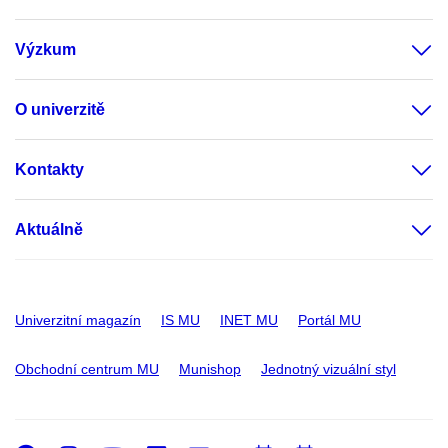
Výzkum
O univerzitě
Kontakty
Aktuálně
Univerzitní magazín
IS MU
INET MU
Portál MU
Obchodní centrum MU
Munishop
Jednotný vizuální styl