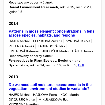
Recenzovaný odborný článek
Boreal Environment Resesarch
, rok: 2015, ročník: 20,
vydání: 5
2014
Patterns in moss element concentrations in fens
across species, habitats, and regions
HÁJEK Michal
PLESKOVÁ Zuzana
SYROVÁTKA Vít
PETERKA Tomáš
LABURDOVÁ Jitka
KINTROVÁ Kateřina
JIROUŠEK Martin
HÁJEK Tomáš
Recenzovaný odborný článek
Perspectives in Plant Ecology, Evolution and
Systematics
, rok: 2014, ročník: 16, vydání: 5,
DOI
2013
Do we need soil moisture measurements in the
vegetation–environment studies in wetlands?
HÁJEK Michal
HÁJKOVÁ Petra
KOČÍ Martin
JIROUŠEK Martin
MIKULÁŠKOVÁ Eva
KINTROVÁ Kateřina