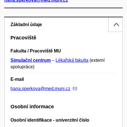
hana.sperkova@med.muni.cz
Základní údaje
Pracoviště
Fakulta / Pracoviště MU
Simulační centrum
–
Lékařská fakulta
(externí
spolupráce)
E-mail
hana.sperkova@med.muni.cz
Osobní informace
Osobní identifikace - univerzitní číslo