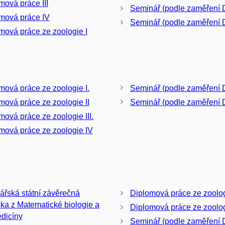
mová práce III
Seminář (podle zaměření D
mová práce IV
Seminář (podle zaměření D
mová práce ze zoologie I
mová práce ze zoologie I.
Seminář (podle zaměření D
mová práce ze zoologie II
Seminář (podle zaměření 
mová práce ze zoologie III.
mová práce ze zoologie IV
ářská státní závěrečná
Diplomová práce ze zoolog
ka z Matematické biologie a
Diplomová práce ze zoologi
dicíny
Seminář (podle zaměření D