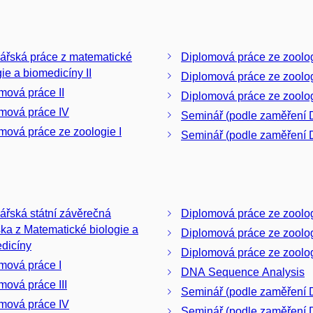
ářská práce z matematické
Diplomová práce ze zoolog
gie a biomedicíny II
Diplomová práce ze zoologi
mová práce II
Diplomová práce ze zoolog
mová práce IV
Seminář (podle zaměření D
mová práce ze zoologie I
Seminář (podle zaměření 
ářská státní závěrečná
Diplomová práce ze zoolog
ka z Matematické biologie a
Diplomová práce ze zoologi
dicíny
Diplomová práce ze zoolog
mová práce I
DNA Sequence Analysis
mová práce III
Seminář (podle zaměření D
mová práce IV
Seminář (podle zaměření D