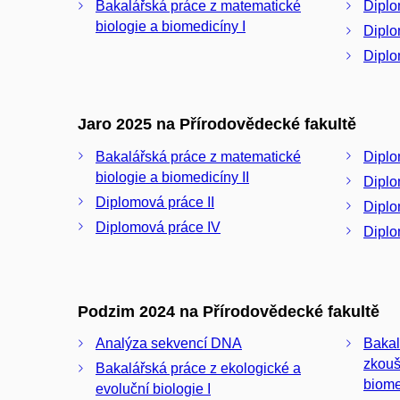
Bakalářská práce z matematické
Diplo
biologie a biomedicíny I
Diplo
Diplo
Jaro 2025 na Přírodovědecké fakultě
Bakalářská práce z matematické
Diplo
biologie a biomedicíny II
Diplo
Diplomová práce II
Diplo
Diplomová práce IV
Diplo
Podzim 2024 na Přírodovědecké fakultě
Analýza sekvencí DNA
Bakal
zkouš
Bakalářská práce z ekologické a
biome
evoluční biologie I