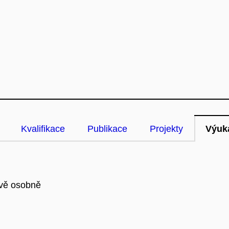
Kvalifikace
Publikace
Projekty
Výuk
uvě osobně