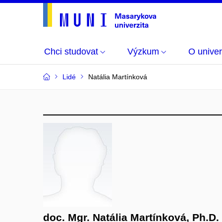
Chci studovat
Výzkum
O univer
Lidé
Natália Martínková
doc. Mgr. Natália Martínková, Ph.D.