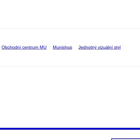
Obchodní centrum MU
Munishop
Jednotný vizuální styl