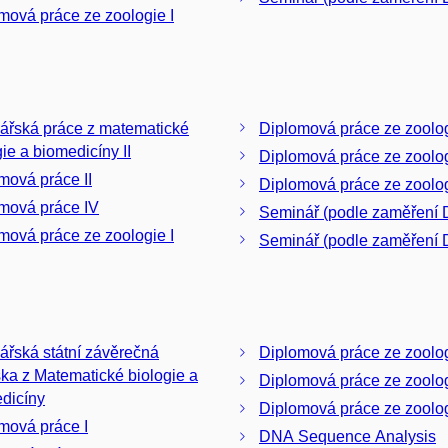
mová práce ze zoologie I
ářská práce z matematické
Diplomová práce ze zoolog
gie a biomedicíny II
Diplomová práce ze zoologi
mová práce II
Diplomová práce ze zoolog
mová práce IV
Seminář (podle zaměření D
mová práce ze zoologie I
Seminář (podle zaměření 
ářská státní závěrečná
Diplomová práce ze zoolog
ka z Matematické biologie a
Diplomová práce ze zoologi
dicíny
Diplomová práce ze zoolog
mová práce I
DNA Sequence Analysis