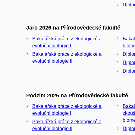
Diplo
Jaro 2026 na Přírodovědecké fakultě
Bakalářská práce z ekologické a
Bakal
evoluční biologie I
biolo
Bakalářská práce z ekologické a
Diplo
evoluční biologie II
Diplo
Diplo
Podzim 2025 na Přírodovědecké fakultě
Bakalářská práce z ekologické a
Bakal
evoluční biologie I
zkouš
biome
Bakalářská práce z ekologické a
evoluční biologie II
Diplo