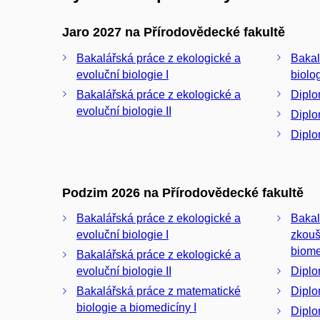
Jaro 2027 na Přírodovědecké fakultě
Bakalářská práce z ekologické a
Bakal
evoluční biologie I
biolo
Bakalářská práce z ekologické a
Diplo
evoluční biologie II
Diplo
Diplo
Podzim 2026 na Přírodovědecké fakultě
Bakalářská práce z ekologické a
Bakal
evoluční biologie I
zkouš
biome
Bakalářská práce z ekologické a
evoluční biologie II
Diplo
Bakalářská práce z matematické
Diplo
biologie a biomedicíny I
Diplo