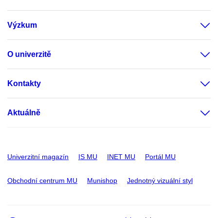
Výzkum
O univerzitě
Kontakty
Aktuálně
Univerzitní magazín
IS MU
INET MU
Portál MU
Obchodní centrum MU
Munishop
Jednotný vizuální styl