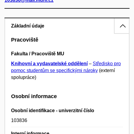
103836@mail.muni.cz
Základní údaje
Pracoviště
Fakulta / Pracoviště MU
Knihovní a vydavatelské oddělení
–
Středisko pro
pomoc studentům se specifickými nároky
(externí
spolupráce)
Osobní informace
Osobní identifikace - univerzitní číslo
103836
Interní informace