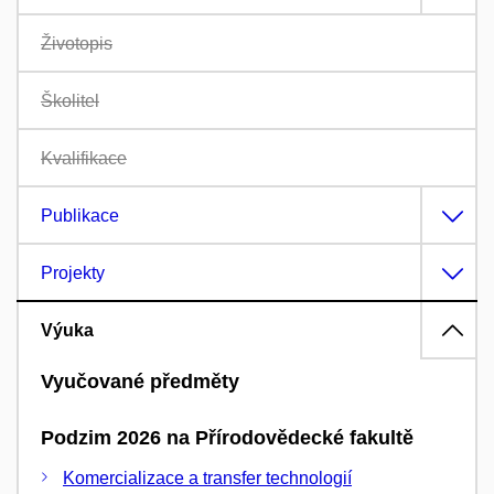
Životopis
Školitel
Kvalifikace
Publikace
Projekty
Výuka
Vyučované předměty
Podzim 2026 na Přírodovědecké fakultě
Komercializace a transfer technologií