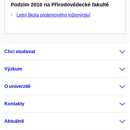
Podzim 2010 na Přírodovědecké fakultě
Letní škola proteinového inženýrství
Chci studovat
Výzkum
O univerzitě
Kontakty
Aktuálně