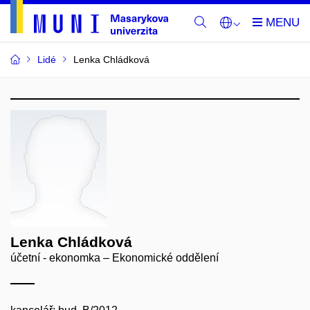
Lidé
Lenka Chládková
Lenka Chládková
účetní - ekonomka – Ekonomické oddělení