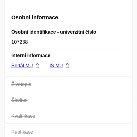
Osobní informace
Osobní identifikace - univerzitní číslo
107238
Interní informace
Portál MU
IS MU
Životopis
Školitel
Kvalifikace
Publikace