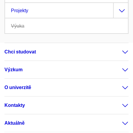
Projekty
Výuka
Chci studovat
Výzkum
O univerzitě
Kontakty
Aktuálně