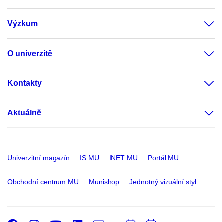
Výzkum
O univerzitě
Kontakty
Aktuálně
Univerzitní magazín
IS MU
INET MU
Portál MU
Obchodní centrum MU
Munishop
Jednotný vizuální styl