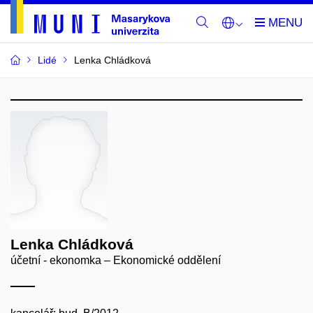
Lidé
Lenka Chládková
Lenka Chládková
účetní - ekonomka – Ekonomické oddělení