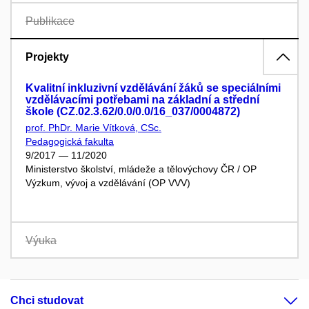
Publikace
Projekty
Kvalitní inkluzivní vzdělávání žáků se speciálními
vzdělávacími potřebami na základní a střední
škole (CZ.02.3.62/0.0/0.0/16_037/0004872)
prof. PhDr. Marie Vítková, CSc.
Pedagogická fakulta
9/2017 — 11/2020
Ministerstvo školství, mládeže a tělovýchovy ČR / OP
Výzkum, vývoj a vzdělávání (OP VVV)
Výuka
Chci studovat