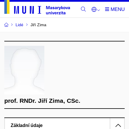
Lidé
Jiří Zima
prof. RNDr. Jiří Zima, CSc.
Základní údaje