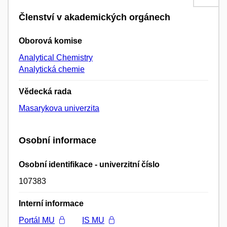
Členství v akademických orgánech
Oborová komise
Analytical Chemistry
Analytická chemie
Vědecká rada
Masarykova univerzita
Osobní informace
Osobní identifikace - univerzitní číslo
107383
Interní informace
Portál MU
IS MU