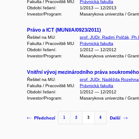
Fakulta / Pracoviště MU:
Právnická fakulta
Období řešení:
1/2013 — 12/2013
Investor/Program:
Masarykova univerzita / Gran
Právo a ICT (MUNI/A/0923/2011)
Řešitel na MU:
prof. JUDr. Radim Polčák, Ph.
Fakulta / Pracoviště MU:
Právnická fakulta
Období řešení:
1/2012 — 12/2012
Investor/Program:
Masarykova univerzita / Gran
Vnitřní vývoj mezinárodního práva soukromého 
Řešitel na MU:
prof. JUDr. Naděžda Rozehna
Fakulta / Pracoviště MU:
Právnická fakulta
Období řešení:
1/2012 — 12/2012
Investor/Program:
Masarykova univerzita / Gran
1
2
3
4
Předchozí
Další