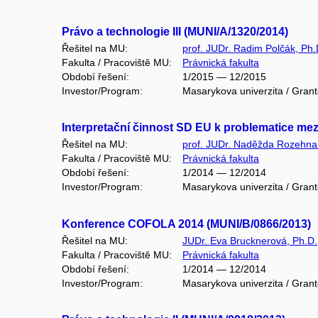
Právo a technologie III (MUNI/A/1320/2014)
Řešitel na MU:
prof. JUDr. Radim Polčák, Ph.
Fakulta / Pracoviště MU:
Právnická fakulta
Období řešení:
1/2015 — 12/2015
Investor/Program:
Masarykova univerzita / Gran
Interpretační činnost SD EU k problematice mez
Řešitel na MU:
prof. JUDr. Naděžda Rozehna
Fakulta / Pracoviště MU:
Právnická fakulta
Období řešení:
1/2014 — 12/2014
Investor/Program:
Masarykova univerzita / Gran
Konference COFOLA 2014 (MUNI/B/0866/2013)
Řešitel na MU:
JUDr. Eva Brucknerová, Ph.D.
Fakulta / Pracoviště MU:
Právnická fakulta
Období řešení:
1/2014 — 12/2014
Investor/Program:
Masarykova univerzita / Gran