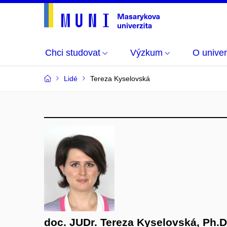
Chci studovat
Výzkum
O univer
Lidé
Tereza Kyselovská
doc. JUDr. Tereza Kyselovská, Ph.D