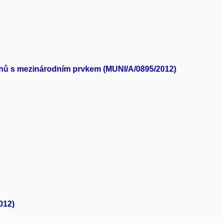
ztahů s mezinárodním prvkem (MUNI/A/0895/2012)
012)