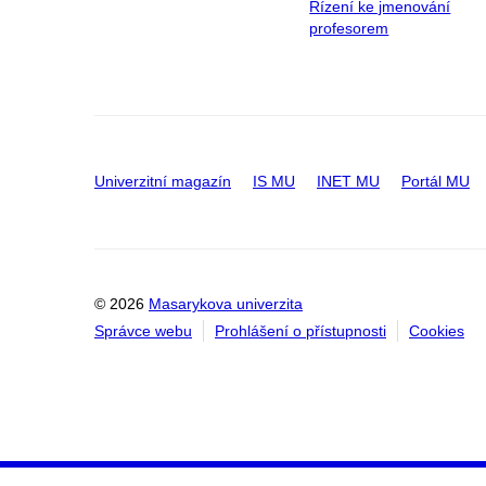
Řízení ke jmenování
profesorem
Univerzitní magazín
IS MU
INET MU
Portál MU
© 2026
Masarykova univerzita
Správce webu
Prohlášení o přístupnosti
Cookies