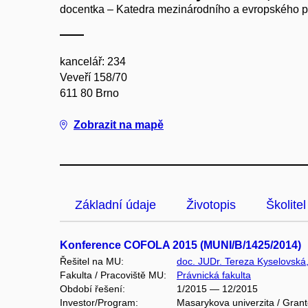
docentka – Katedra mezinárodního a evropského 
kancelář: 234
Veveří 158/70
611 80 Brno
Zobrazit na mapě
Základní údaje
Životopis
Školitel
Konference COFOLA 2015 (MUNI/B/1425/2014)
Řešitel na MU:
doc. JUDr. Tereza Kyselovská
Fakulta / Pracoviště MU:
Právnická fakulta
Období řešení:
1/2015 — 12/2015
Investor/Program:
Masarykova univerzita / Gran