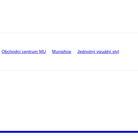
Obchodní centrum MU
Munishop
Jednotný vizuální styl